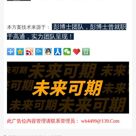
彭博士团队，彭博士曾就职
本方案技术来源于：
于高通，实力团队呈现！
此广告位内容管理请联系管理员： wh4499@139.Com