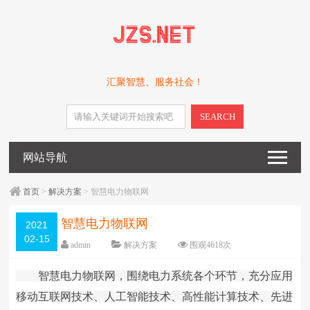
汇聚智慧、服务社会！
SEARCH
网站导航
首页
>
解决方案
> 智慧电力物联网
智慧电力物联网
2021
02-15
admin
解决方案
围观
4618
次
5 条评论
日期：
2021-02-15
智慧电力物联网，围绕电力系统各个环节，充分应用
字体：
大
中
小
移动互联网技术、人工智能技术、高性能计算技术、先进