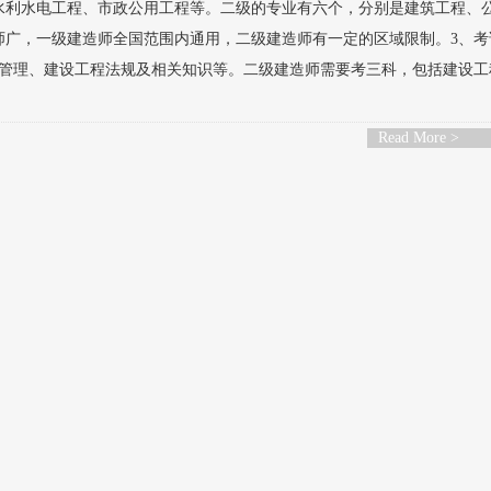
水利水电工程、市政公用工程等。二级的专业有六个，分别是建筑工程、
师广，一级建造师全国范围内通用，二级建造师有一定的区域限制。3、考
管理、建设工程法规及相关知识等。二级建造师需要考三科，包括建设工
Read More >