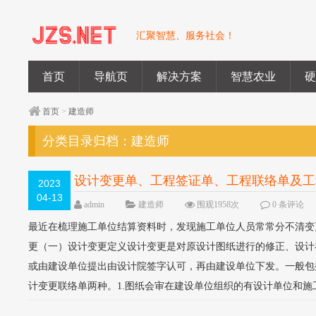
汇聚智慧、服务社会！
首页
导航页
解决方案
智慧农业
首页
>
建造师
分类目录归档：
建造师
设计变更单、工程签证单、工程联络单及工
2023
04-13
admin
建造师
围观1958次
0 条评论
最近在梳理施工单位结算资料时，发现施工单位人员常常分不清变
更（一）设计变更定义设计变更是对原设计图纸进行的修正、设计
或由建设单位提出由设计院签字认可，再由建设单位下发。一般包
计变更联络单两种。1.图纸会审在建设单位组织的有设计单位和施工