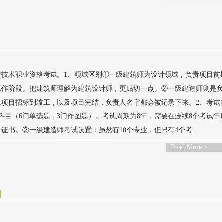
业技术职业资格考试。1、领域区别①一级建筑师为设计领域，负责项目前
工作阶段。把建筑师理解为建筑设计师，更贴切一点。②一级建造师则是
从项目招标到竣工，以及项目完结，负责人名字都会被记录下来。2、考试
科目（6门单选题，3门作图题）。考试周期为8年，需要在连续8个考试年
证书。②一级建造师考试设置：虽然有10个专业，但只有4个考...
Read More >