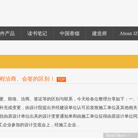
硬件产品
读书笔记
中国香烟
建造师
About J
程洽商、会签的区别！
TOP
更、联络、洽商、签证等的区别与联系，今天给各位整理分享如下：一、
补充或变更，由设计院提出并经建设单位认可后发致施工单位及其他相关
括由原设计单位出具的设计变更通知单和由施工单位征得由原设计单位同
企业参加的设计交底会上，经施工企业...
Read More >