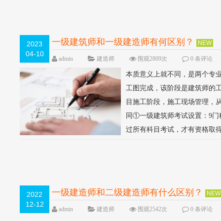
一级建筑师和一级建造师有何区别？
NEW
2023
04-10
admin
建造师
围观2809次
0 条评论
本质意义上就不同，是两个专
工图完成，该阶段是建筑师的
目施工阶段，施工现场管理，
同①一级建筑师考试设置：9门
过所有科目考试，才有资格取得
一级建造师和二级建造师有什么区别？
NEW
2022
12-12
admin
建造师
围观2542次
0 条评论