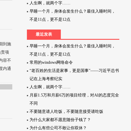
人生啊，就两个字……
早睡一个月，身体会发生什么？最佳入睡时间，
不是11点，更不是12点
最近发表
期到施
早睡一个月，身体会发生什么？最佳入睡时间，
负责项
不是11点，更不是12点
内容不
常用的windows网络命令
度内通
“老百姓的生活是家事，更是国事”——习近平总书
记在上海考察纪实
人生啊，就两个字……
月薪1.5万和月薪6万的项目经理，对AI的态度完全
不同
不要随意请人吃饭，不要随意接受请吃饭
为什么大家都不愿意随份子钱了？
为什么有些公司不敢让你双休？