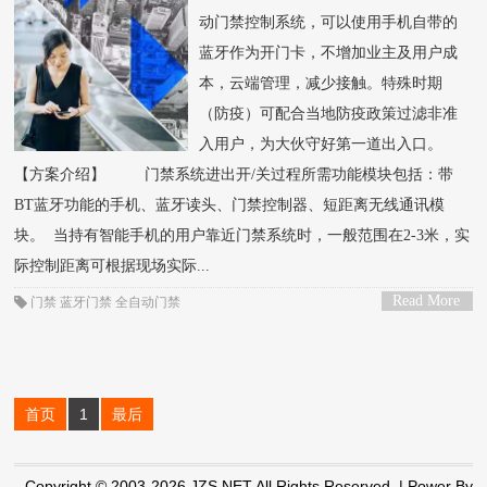
动门禁控制系统，可以使用手机自带的
蓝牙作为开门卡，不增加业主及用户成
本，云端管理，减少接触。特殊时期
（防疫）可配合当地防疫政策过滤非准
入用户，为大伙守好第一道出入口。
【方案介绍】 门禁系统进出开/关过程所需功能模块包括：带
BT蓝牙功能的手机、蓝牙读头、门禁控制器、短距离无线通讯模
块。 当持有智能手机的用户靠近门禁系统时，一般范围在2-3米，实
际控制距离可根据现场实际...
Read More
门禁
蓝牙门禁
全自动门禁
>
首页
1
最后
Copyright © 2003-2026 JZS.NET All Rights Reserved.
| Power By