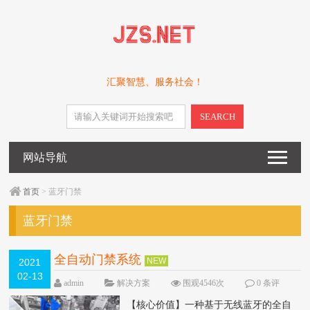
汇聚智慧、服务社会！
SEARCH
网站导航
首页
> 蓝牙门禁
蓝牙门禁
全自动门禁系统
NEW
2021
02-13
admin
解决方案
围观4546次
0 条评
论
【核心价值】一种基于无线蓝牙的全自