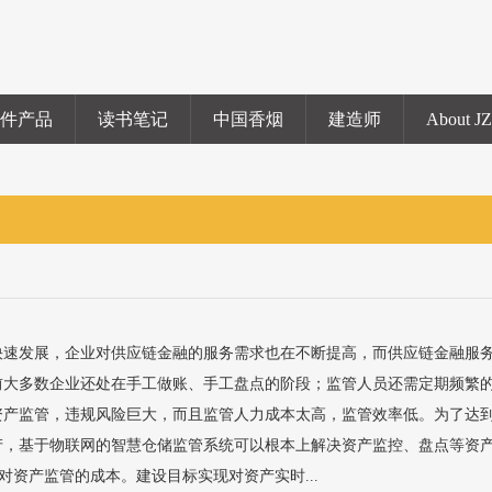
硬件产品
读书笔记
中国香烟
建造师
About J
快速发展，企业对供应链金融的服务需求也在不断提高，而供应链金融服
前大多数企业还处在手工做账、手工盘点的阶段；监管人员还需定期频繁
资产监管，违规风险巨大，而且监管人力成本太高，监管效率低。为了达
产，基于物联网的智慧仓储监管系统可以根本上解决资产监控、盘点等资
资产监管的成本。建设目标实现对资产实时...