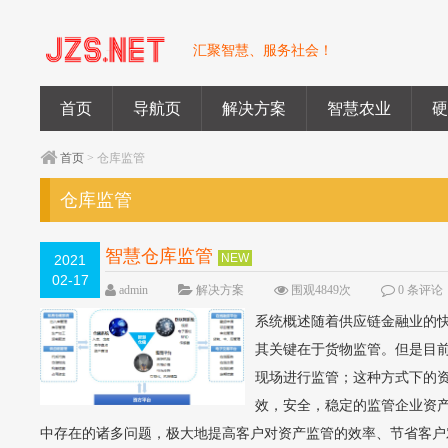
汇聚智慧、服务社会！
首页
导航页
解决方案
智慧农业
首页
> 仓库监管
仓库监管
智慧仓库监管
NEW
2021
02-17
admin
解决方案
围观4849次
0 条评论
系统概述随着供应链金融业的
其关键在于货物监管。但是目
现场进行监管；这种方式下的
效，安全，稳定的监管企业资
中存在的诸多问题，极大地提高客户对资产监管的效率、节省客户对